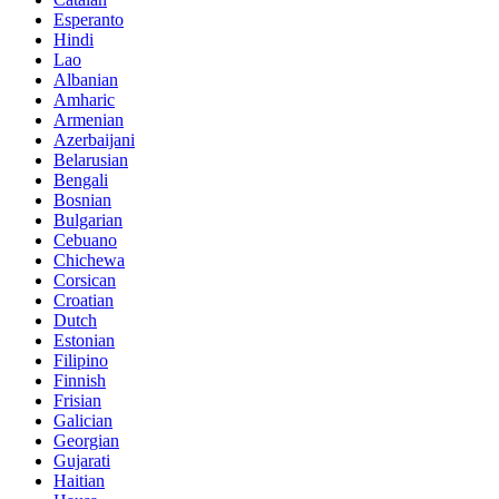
Esperanto
Hindi
Lao
Albanian
Amharic
Armenian
Azerbaijani
Belarusian
Bengali
Bosnian
Bulgarian
Cebuano
Chichewa
Corsican
Croatian
Dutch
Estonian
Filipino
Finnish
Frisian
Galician
Georgian
Gujarati
Haitian