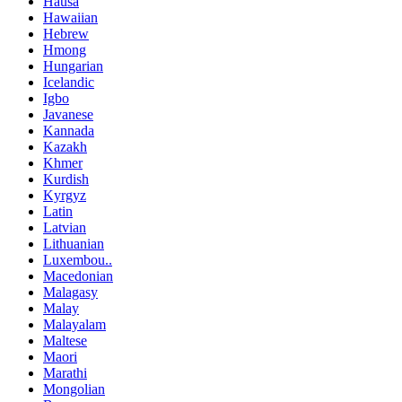
Hausa
Hawaiian
Hebrew
Hmong
Hungarian
Icelandic
Igbo
Javanese
Kannada
Kazakh
Khmer
Kurdish
Kyrgyz
Latin
Latvian
Lithuanian
Luxembou..
Macedonian
Malagasy
Malay
Malayalam
Maltese
Maori
Marathi
Mongolian