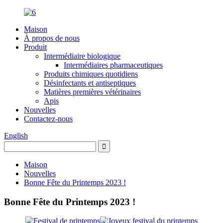
Maison
À propos de nous
Produit
Intermédiaire biologique
Intermédiaires pharmaceutiques
Produits chimiques quotidiens
Désinfectants et antiseptiques
Matières premières vétérinaires
Apis
Nouvelles
Contactez-nous
English
Maison
Nouvelles
Bonne Fête du Printemps 2023 !
Bonne Fête du Printemps 2023 !