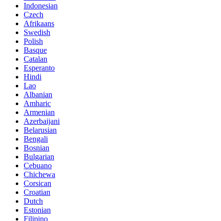
Indonesian
Czech
Afrikaans
Swedish
Polish
Basque
Catalan
Esperanto
Hindi
Lao
Albanian
Amharic
Armenian
Azerbaijani
Belarusian
Bengali
Bosnian
Bulgarian
Cebuano
Chichewa
Corsican
Croatian
Dutch
Estonian
Filipino