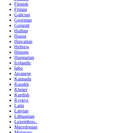
Finnish
Frisian
Galician
Georgian
Gujarati
Haitian
Hausa
Hawaiian
Hebrew
Hmong
Hungarian
Icelandic
Igbo
Javanese
Kannada
Kazakh
Khmer
Kurdish
Kyrgyz
Latin
Latvian
Lithuanian
Luxembou..
Macedonian
Malagasy