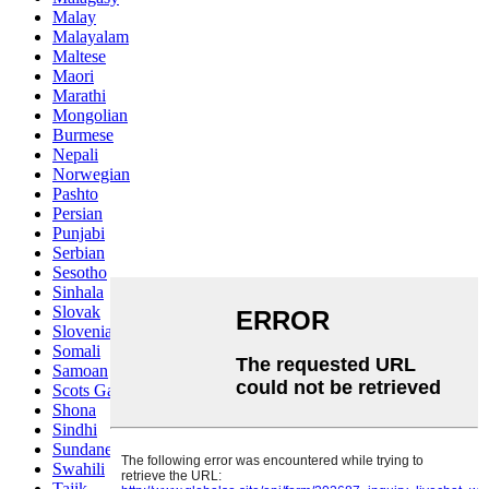
Malay
Malayalam
Maltese
Maori
Marathi
Mongolian
Burmese
Nepali
Norwegian
Pashto
Persian
Punjabi
Serbian
Sesotho
Sinhala
Slovak
Slovenian
Somali
Samoan
Scots Gaelic
Shona
Sindhi
Sundanese
Swahili
Tajik