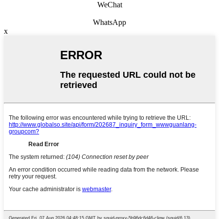
WeChat
WhatsApp
x