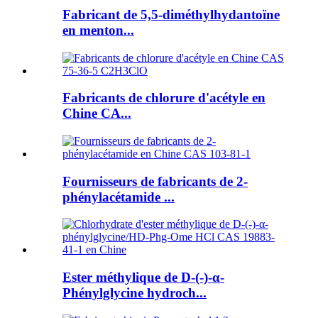
Fabricant de 5,5-diméthylhydantoïne
en menton...
Fabricants de chlorure d'acétyle en
Chine CA...
Fournisseurs de fabricants de 2-
phénylacétamide ...
Ester méthylique de D-(-)-α-
Phénylglycine hydroch...