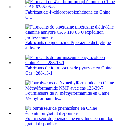
Fabricant de 4′-chloropropiophénone en Chine
C...
Fabricants de pipérazine Piperazine diéthylique
anhydre...
Fabricants de fournisseurs de pyrazole en Chine
Cas : 288-13-1
Fournisseurs de N-méthylformamide en Chine
Méthylformamide...
Fournisseur de phénacétine en Chine échantillon
gratuit disponible