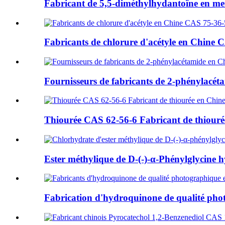
Fabricant de 5,5-diméthylhydantoïne en me
Fabricants de chlorure d'acétyle en Chine C
Fournisseurs de fabricants de 2-phénylacéta
Thiourée CAS 62-56-6 Fabricant de thiourée
Ester méthylique de D-(-)-α-Phénylglycine h
Fabrication d'hydroquinone de qualité pho