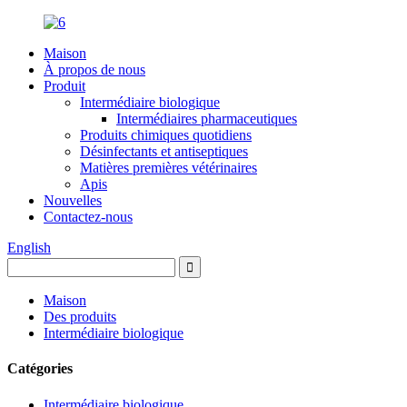
Maison
À propos de nous
Produit
Intermédiaire biologique
Intermédiaires pharmaceutiques
Produits chimiques quotidiens
Désinfectants et antiseptiques
Matières premières vétérinaires
Apis
Nouvelles
Contactez-nous
English
Maison
Des produits
Intermédiaire biologique
Catégories
Intermédiaire biologique