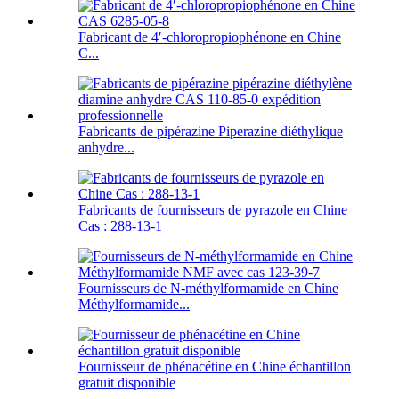
Fabricant de 4′-chloropropiophénone en Chine
C...
Fabricants de pipérazine Piperazine diéthylique
anhydre...
Fabricants de fournisseurs de pyrazole en Chine
Cas : 288-13-1
Fournisseurs de N-méthylformamide en Chine
Méthylformamide...
Fournisseur de phénacétine en Chine échantillon
gratuit disponible