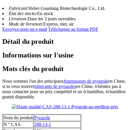
Fabricant:
Hebei Guanlang Biotechnologie Co., Ltd.
État des stocks:
En stock
Livraison:
Dans les 3 jours ouvrables
Mode de livraison:
Express, mer, air
Envoyez-nous un e-mail
Télécharger au format PDF
Détail du produit
Informations sur l'usine
Mots clés du produit
Nous sommes l'un des principaux
fournisseurs de pyrazole
en Chine,
si tu veux trouver
fabricants de pyrazoles
en Chine, n'hésitez pas à
nous contacter pour un prix compétitif et un échantillon, échantillon
gratuit disponible.
Nom du produit
Pyrazole
N ° CAS.
288-13-1