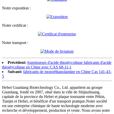
Notre exposition :
Notre certificat :
Notre transport :
Précédent:
fournisseurs d'acide thioglycolique fabricants d'acide
thioglycolique en Chine avec CAS 68-11-1
Suivant:
fabricants de monoéthanolamine en Chine Cas 141-43-
5
Hebei Guanlang Biotechnology Co., Ltd. appartient au groupe
Guanlang, fondé en 2007, situé dans la ville de Shijiazhuang,
capitale de la province du Hebei et plaque tournante entre Pékin,
Tianjin et Hebei, et bénéficie d'un transport pratique.Notre société
est une entreprise chimique de haute technologie moderne avec
recherche et développement, production et vente. Nous avons notre