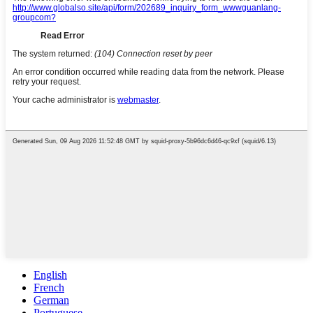
English
French
German
Portuguese