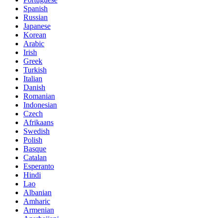
Spanish
Russian
Japanese
Korean
Arabic
Irish
Greek
Turkish
Italian
Danish
Romanian
Indonesian
Czech
Afrikaans
Swedish
Polish
Basque
Catalan
Esperanto
Hindi
Lao
Albanian
Amharic
Armenian