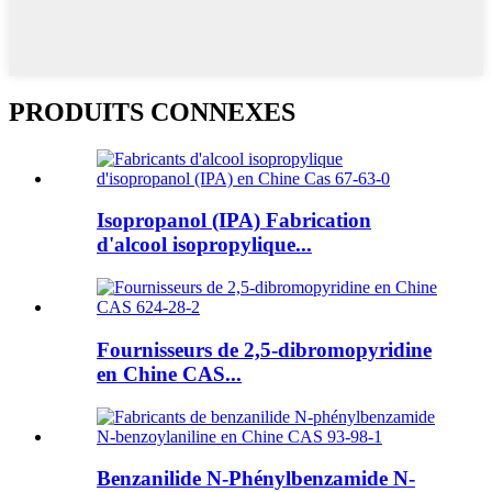
PRODUITS CONNEXES
Isopropanol (IPA) Fabrication
d'alcool isopropylique...
Fournisseurs de 2,5-dibromopyridine
en Chine CAS...
Benzanilide N-Phénylbenzamide N-