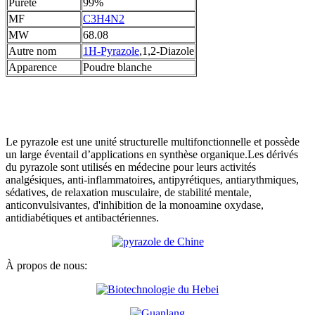
Pureté
99%
MF
C3H4N2
MW
68.08
Autre nom
1H-Pyrazole
,1,2-Diazole
Apparence
Poudre blanche
Le pyrazole est une unité structurelle multifonctionnelle et possède
un large éventail d’applications en synthèse organique.Les dérivés
du pyrazole sont utilisés en médecine pour leurs activités
analgésiques, anti-inflammatoires, antipyrétiques, antiarythmiques,
sédatives, de relaxation musculaire, de stabilité mentale,
anticonvulsivantes, d'inhibition de la monoamine oxydase,
antidiabétiques et antibactériennes.
À propos de nous: