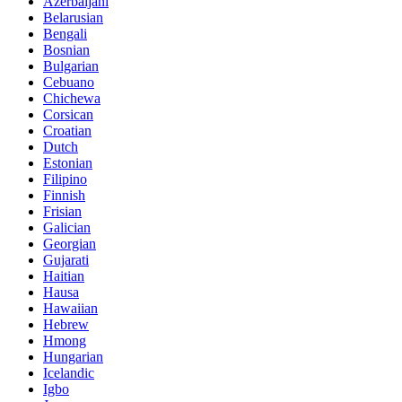
Azerbaijani
Belarusian
Bengali
Bosnian
Bulgarian
Cebuano
Chichewa
Corsican
Croatian
Dutch
Estonian
Filipino
Finnish
Frisian
Galician
Georgian
Gujarati
Haitian
Hausa
Hawaiian
Hebrew
Hmong
Hungarian
Icelandic
Igbo