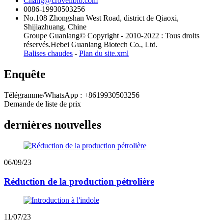
Chang@crovellbio.com
0086-19930503256
No.108 Zhongshan West Road, district de Qiaoxi,
Shijiazhuang, Chine
Groupe Guanlang© Copyright - 2010-2022 : Tous droits
réservés.Hebei Guanlang Biotech Co., Ltd.
Balises chaudes
-
Plan du site.xml
Enquête
Télégramme/WhatsApp : +8619930503256
Demande de liste de prix
dernières nouvelles
06/09/23
Réduction de la production pétrolière
11/07/23