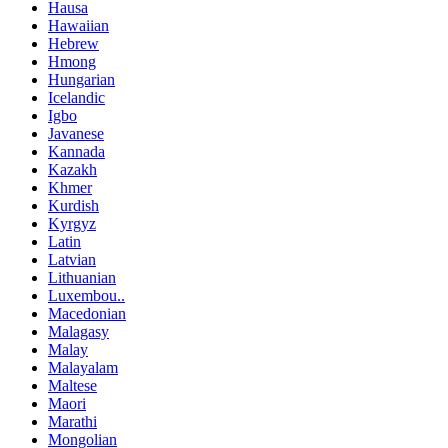
Hausa
Hawaiian
Hebrew
Hmong
Hungarian
Icelandic
Igbo
Javanese
Kannada
Kazakh
Khmer
Kurdish
Kyrgyz
Latin
Latvian
Lithuanian
Luxembou..
Macedonian
Malagasy
Malay
Malayalam
Maltese
Maori
Marathi
Mongolian