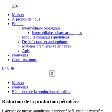
Maison
À propos de nous
Produit
Intermédiaire biologique
Intermédiaires pharmaceutiques
Produits chimiques quotidiens
Désinfectants et antiseptiques
Matières premières vétérinaires
Apis
Nouvelles
Contactez-nous
English
Maison
Nouvelles
Réduction de la production pétrolière
Réduction de la production pétrolière
L'agence de presse saoudienne a rapporté le 5, citant le ministère