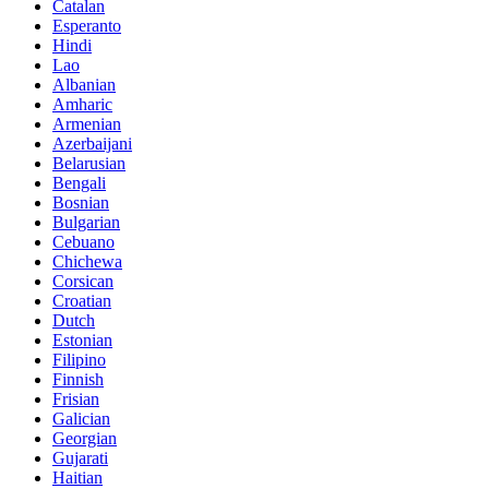
Catalan
Esperanto
Hindi
Lao
Albanian
Amharic
Armenian
Azerbaijani
Belarusian
Bengali
Bosnian
Bulgarian
Cebuano
Chichewa
Corsican
Croatian
Dutch
Estonian
Filipino
Finnish
Frisian
Galician
Georgian
Gujarati
Haitian