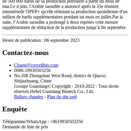
de 500 000 barils de sa production pétrolière à partir du mois de
mai.Le 4 juin, l'Arabie saoudite a annoncé après la 35e réunion
ministérielle OPEP+ qu'elle réduirait sa production quotidienne d'un
million de barils supplémentaires pendant un mois en juillet.Par la
suite, l’Arabie saoudite a prolongé à deux reprises cette mesure
supplémentaire de réduction de la production jusqu’à fin septembre.
Heure de publication : 06 septembre 2023
Contactez-nous
Chang@crovellbio.com
0086-19930503256
No.108 Zhongshan West Road, district de Qiaoxi,
Shijiazhuang, Chine
Groupe Guanlang© Copyright - 2010-2022 : Tous droits
réservés.Hebei Guanlang Biotech Co., Ltd.
Balises chaudes
-
Plan du site.xml
Enquête
Télégramme/WhatsApp : +8619930503256
Demande de liste de prix