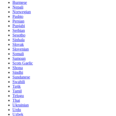
Burmese
Nepali
Norwegian
Pashto
Persian
Punjabi
Serbian
Sesotho
Sinhala
Slovak
Slovenian
Somali
Samoan
Scots Gaelic
Shona
Sindhi
Sundanese
Swahili
Tajik
Tamil
Telugu
Thai
Ukrainian
Urdu
Uzbek